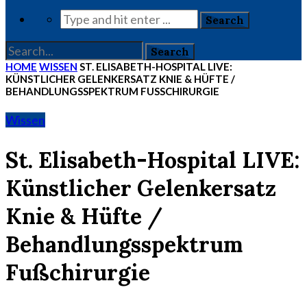
HOME
WISSEN
ST. ELISABETH-HOSPITAL LIVE:
KÜNSTLICHER GELENKERSATZ KNIE & HÜFTE /
BEHANDLUNGSSPEKTRUM FUSSCHIRURGIE
Wissen
St. Elisabeth-Hospital LIVE:
Künstlicher Gelenkersatz
Knie & Hüfte /
Behandlungsspektrum
Fußchirurgie