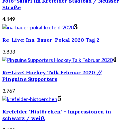
Foto-Safari im Krefelder Stadtbad / Neusser
Straße
4.149
3
Re-Live: Ina-Bauer-Pokal 2020 Tag 2
3.833
4
Re-Live: Hockey Talk Februar 2020 //
Pinguine Supporters
3.767
5
Krefelder ‘Histörchen’ – Impressionen in
schwarz / weiß