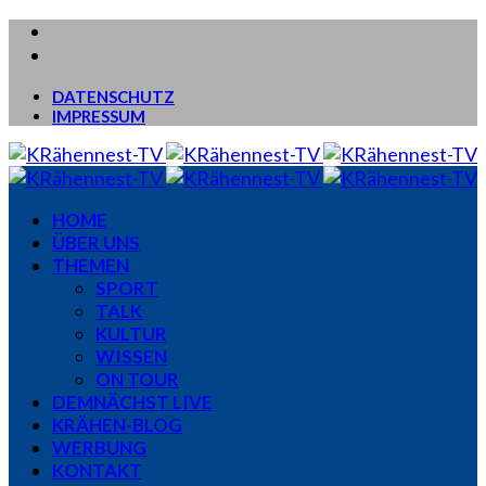
DATENSCHUTZ
IMPRESSUM
HOME
ÜBER UNS
THEMEN
SPORT
TALK
KULTUR
WISSEN
ON TOUR
DEMNÄCHST LIVE
KRÄHEN-BLOG
WERBUNG
KONTAKT