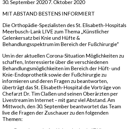
30. September 2020
7. Oktober 2020
MIT ABSTAND BESTENS INFORMIERT
Die Orthopädie-Spezialisten des St. Elisabeth-Hospitals
Meerbusch-Lank LIVE zum Thema „Künstlicher
Gelenkersatz bei Knie und Hüfte &
Behandlungsspektrum im Bereich der Fußchirurgie“
Um in der aktuellen Corona-Situation Möglichkeiten zu
schaffen, Interessierte über die verschiedenen
Behandlungsmöglichkeiten im Bereich der Hüft- und
Knie-Endoprothetik sowie der Fußchirurgie zu
informieren und deren Fragen zu beantworten,
überträgt das St. Elisabeth-Hospital die Vorträge von
Chefarzt Dr. Tim Claßen und seinen Oberärzten per
Livestream im Internet – mit ganz viel Abstand. Am
Mittwoch, den 30. September beantwortet das Team
live die Fragen der Zuschauer zu den folgenden
Themen: