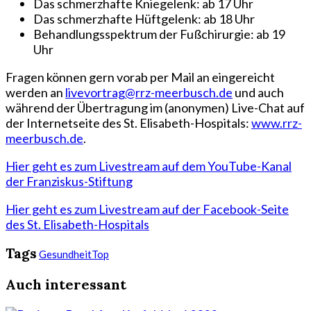
Das schmerzhafte Kniegelenk: ab 17 Uhr
Das schmerzhafte Hüftgelenk: ab 18 Uhr
Behandlungsspektrum der Fußchirurgie: ab 19
Uhr
Fragen können gern vorab per Mail an eingereicht
werden an
livevortrag@rrz-meerbusch.de
und auch
während der Übertragung im (anonymen) Live-Chat auf
der Internetseite des St. Elisabeth-Hospitals:
www.rrz-
meerbusch.de
.
Hier geht es zum Livestream auf dem YouTube-Kanal
der Franziskus-Stiftung
Hier geht es zum Livestream auf der Facebook-Seite
des St. Elisabeth-Hospitals
Tags
Gesundheit
Top
Auch interessant