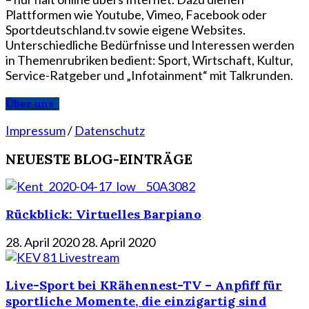
Plattformen wie Youtube, Vimeo, Facebook oder
Sportdeutschland.tv sowie eigene Websites.
Unterschiedliche Bedürfnisse und Interessen werden
in Themenrubriken bedient: Sport, Wirtschaft, Kultur,
Service-Ratgeber und „Infotainment“ mit Talkrunden.
Über uns
Impressum
/
Datenschutz
NEUESTE BLOG-EINTRÄGE
Rückblick: Virtuelles Barpiano
28. April 2020
28. April 2020
Live-Sport bei KRähennest-TV – Anpfiff für
sportliche Momente, die einzigartig sind