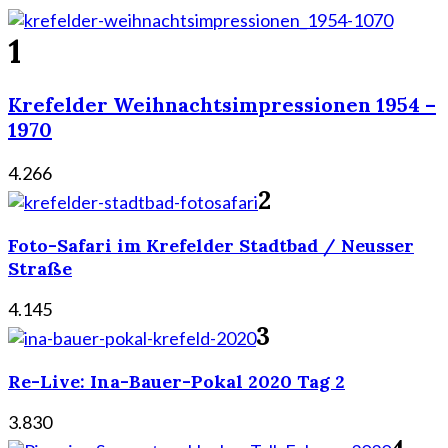
1
Krefelder Weihnachtsimpressionen 1954 –
1970
4.266
2
Foto-Safari im Krefelder Stadtbad / Neusser
Straße
4.145
3
Re-Live: Ina-Bauer-Pokal 2020 Tag 2
3.830