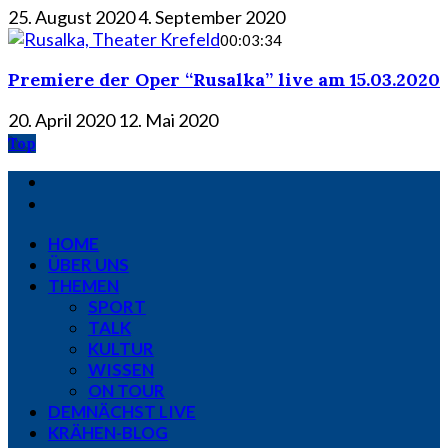
25. August 2020
4. September 2020
00:03:34
Premiere der Oper “Rusalka” live am 15.03.2020
20. April 2020
12. Mai 2020
Top
HOME
ÜBER UNS
THEMEN
SPORT
TALK
KULTUR
WISSEN
ON TOUR
DEMNÄCHST LIVE
KRÄHEN-BLOG