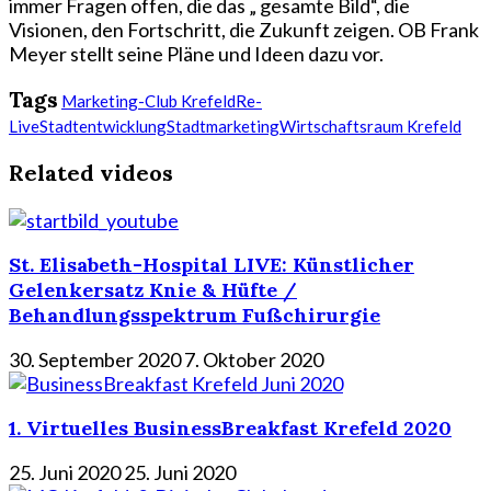
immer Fragen offen, die das „ gesamte Bild“, die
Visionen, den Fortschritt, die Zukunft zeigen. OB Frank
Meyer stellt seine Pläne und Ideen dazu vor.
Tags
Marketing-Club Krefeld
Re-
Live
Stadtentwicklung
Stadtmarketing
Wirtschaftsraum Krefeld
Related videos
St. Elisabeth-Hospital LIVE: Künstlicher
Gelenkersatz Knie & Hüfte /
Behandlungsspektrum Fußchirurgie
30. September 2020
7. Oktober 2020
1. Virtuelles BusinessBreakfast Krefeld 2020
25. Juni 2020
25. Juni 2020