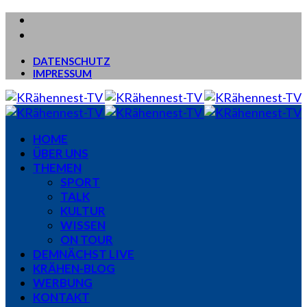
DATENSCHUTZ
IMPRESSUM
HOME
ÜBER UNS
THEMEN
SPORT
TALK
KULTUR
WISSEN
ON TOUR
DEMNÄCHST LIVE
KRÄHEN-BLOG
WERBUNG
KONTAKT