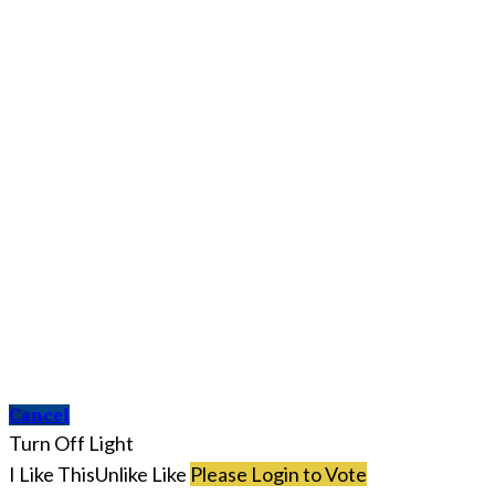
Cancel
Turn Off Light
I Like This
Unlike
Like
Please Login to Vote