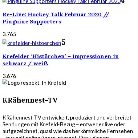
4
Re-Live: Hockey Talk Februar 2020 //
Pinguine Supporters
3.765
5
Krefelder ‘Histörchen’ – Impressionen in
schwarz / weiß
3.676
KRähennest-TV
KRähennest-TV entwickelt, produziert und verbreitet
Sendungen mit Krefeld-Bezug – entweder live oder
aufgezeichnet, quasi wie das herkömmliche Fernsehen
– nur halt online übers Internet. Dazu dienen