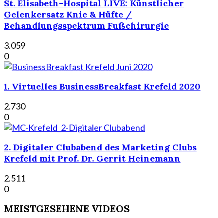
St. Elisabeth-Hospital LIVE: Künstlicher
Gelenkersatz Knie & Hüfte /
Behandlungsspektrum Fußchirurgie
3.059
0
1. Virtuelles BusinessBreakfast Krefeld 2020
2.730
0
2. Digitaler Clubabend des Marketing Clubs
Krefeld mit Prof. Dr. Gerrit Heinemann
2.511
0
MEISTGESEHENE VIDEOS