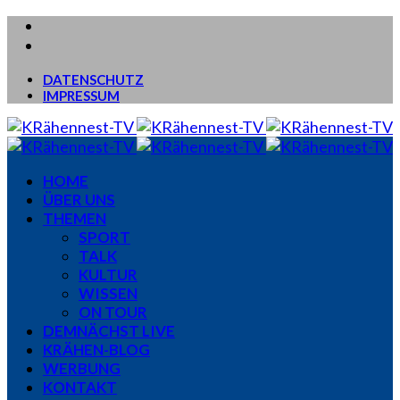
DATENSCHUTZ
IMPRESSUM
HOME
ÜBER UNS
THEMEN
SPORT
TALK
KULTUR
WISSEN
ON TOUR
DEMNÄCHST LIVE
KRÄHEN-BLOG
WERBUNG
KONTAKT