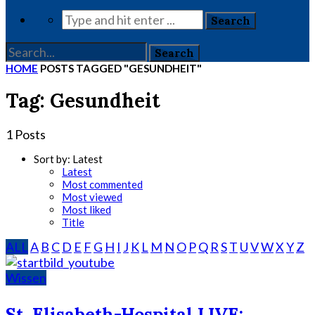
HOME
POSTS TAGGED "GESUNDHEIT"
Tag: Gesundheit
1 Posts
Sort by:
Latest
Latest
Most commented
Most viewed
Most liked
Title
ALL
A
B
C
D
E
F
G
H
I
J
K
L
M
N
O
P
Q
R
S
T
U
V
W
X
Y
Z
Wissen
St. Elisabeth-Hospital LIVE: