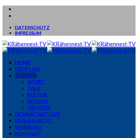
DATENSCHUTZ
IMPRESSUM
HOME
ÜBER UNS
THEMEN
SPORT
TALK
KULTUR
WISSEN
ON TOUR
DEMNÄCHST LIVE
KRÄHEN-BLOG
WERBUNG
KONTAKT