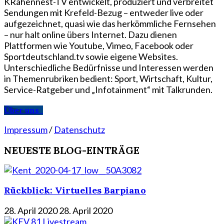
KRähennest-TV entwickelt, produziert und verbreitet
Sendungen mit Krefeld-Bezug – entweder live oder
aufgezeichnet, quasi wie das herkömmliche Fernsehen
– nur halt online übers Internet. Dazu dienen
Plattformen wie Youtube, Vimeo, Facebook oder
Sportdeutschland.tv sowie eigene Websites.
Unterschiedliche Bedürfnisse und Interessen werden
in Themenrubriken bedient: Sport, Wirtschaft, Kultur,
Service-Ratgeber und „Infotainment“ mit Talkrunden.
Über uns
Impressum
/
Datenschutz
NEUESTE BLOG-EINTRÄGE
Rückblick: Virtuelles Barpiano
28. April 2020
28. April 2020