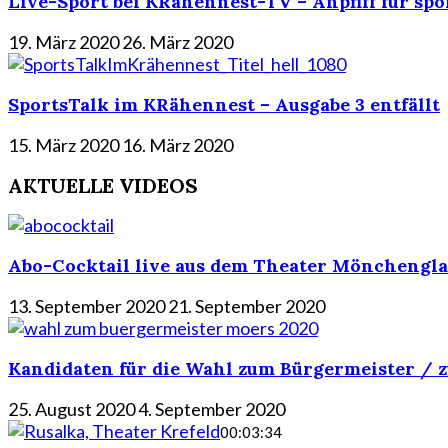
Live-Sport bei KRähennest-TV – Anpfiff für spo
19. März 2020
26. März 2020
SportsTalk im KRähennest – Ausgabe 3 entfällt
15. März 2020
16. März 2020
AKTUELLE VIDEOS
Abo-Cocktail live aus dem Theater Mönchengla
13. September 2020
21. September 2020
Kandidaten für die Wahl zum Bürgermeister / z
25. August 2020
4. September 2020
00:03:34