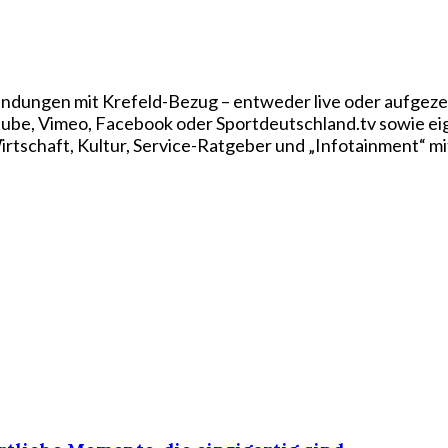
ndungen mit Krefeld-Bezug – entweder live oder aufgezei
utube, Vimeo, Facebook oder Sportdeutschland.tv sowie e
rtschaft, Kultur, Service-Ratgeber und „Infotainment“ mi