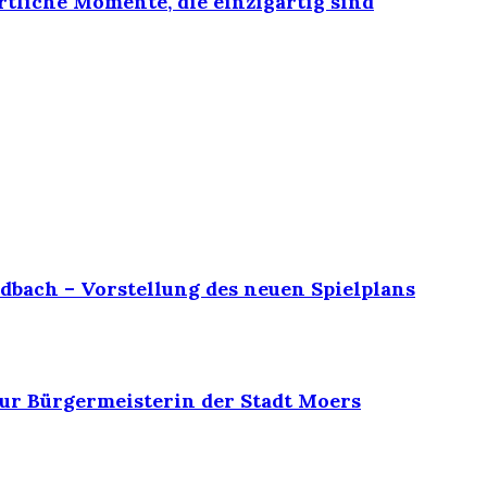
rtliche Momente, die einzigartig sind
dbach – Vorstellung des neuen Spielplans
ur Bürgermeisterin der Stadt Moers