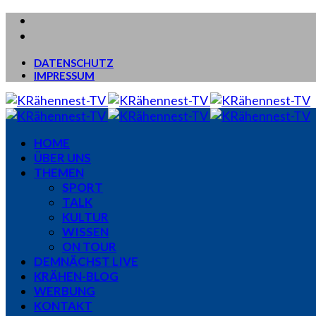
DATENSCHUTZ
IMPRESSUM
HOME
ÜBER UNS
THEMEN
SPORT
TALK
KULTUR
WISSEN
ON TOUR
DEMNÄCHST LIVE
KRÄHEN-BLOG
WERBUNG
KONTAKT