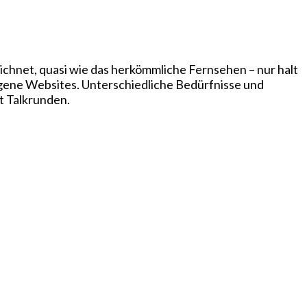
chnet, quasi wie das herkömmliche Fernsehen – nur halt
igene Websites. Unterschiedliche Bedürfnisse und
t Talkrunden.