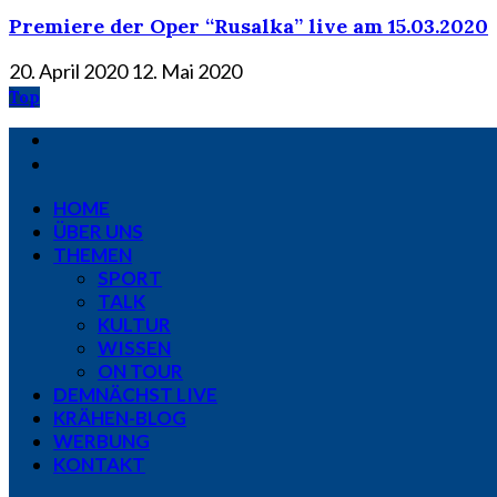
Premiere der Oper “Rusalka” live am 15.03.2020
20. April 2020
12. Mai 2020
Top
HOME
ÜBER UNS
THEMEN
SPORT
TALK
KULTUR
WISSEN
ON TOUR
DEMNÄCHST LIVE
KRÄHEN-BLOG
WERBUNG
KONTAKT