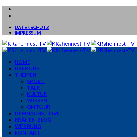
DATENSCHUTZ
IMPRESSUM
HOME
ÜBER UNS
THEMEN
SPORT
TALK
KULTUR
WISSEN
ON TOUR
DEMNÄCHST LIVE
KRÄHEN-BLOG
WERBUNG
KONTAKT