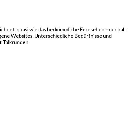
chnet, quasi wie das herkömmliche Fernsehen – nur halt
igene Websites. Unterschiedliche Bedürfnisse und
t Talkrunden.