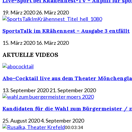
Live-Sport bei KRähennest-TV – Anpfiff für spo
19. März 2020
26. März 2020
SportsTalk im KRähennest – Ausgabe 3 entfällt
15. März 2020
16. März 2020
AKTUELLE VIDEOS
Abo-Cocktail live aus dem Theater Mönchengla
13. September 2020
21. September 2020
Kandidaten für die Wahl zum Bürgermeister / z
25. August 2020
4. September 2020
00:03:34