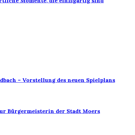
rtliche Momente, die einzigartig sind
dbach – Vorstellung des neuen Spielplans
ur Bürgermeisterin der Stadt Moers