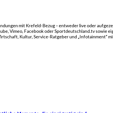
ndungen mit Krefeld-Bezug – entweder live oder aufgezei
utube, Vimeo, Facebook oder Sportdeutschland.tv sowie e
rtschaft, Kultur, Service-Ratgeber und „Infotainment“ mi