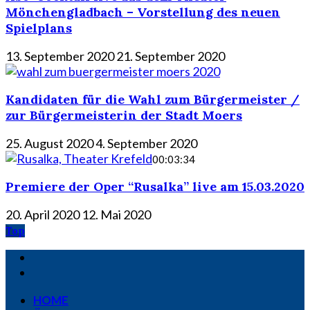
Mönchengladbach – Vorstellung des neuen
Spielplans
13. September 2020
21. September 2020
Kandidaten für die Wahl zum Bürgermeister /
zur Bürgermeisterin der Stadt Moers
25. August 2020
4. September 2020
00:03:34
Premiere der Oper “Rusalka” live am 15.03.2020
20. April 2020
12. Mai 2020
Top
HOME