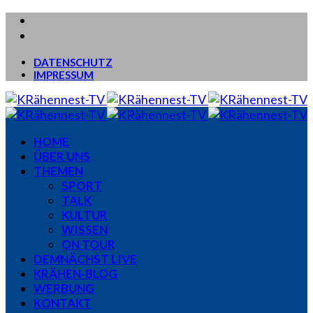
DATENSCHUTZ
IMPRESSUM
HOME
ÜBER UNS
THEMEN
SPORT
TALK
KULTUR
WISSEN
ON TOUR
DEMNÄCHST LIVE
KRÄHEN-BLOG
WERBUNG
KONTAKT