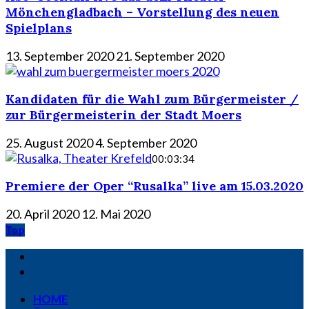
Mönchengladbach – Vorstellung des neuen
Spielplans
13. September 2020
21. September 2020
Kandidaten für die Wahl zum Bürgermeister /
zur Bürgermeisterin der Stadt Moers
25. August 2020
4. September 2020
00:03:34
Premiere der Oper “Rusalka” live am 15.03.2020
20. April 2020
12. Mai 2020
Top
HOME