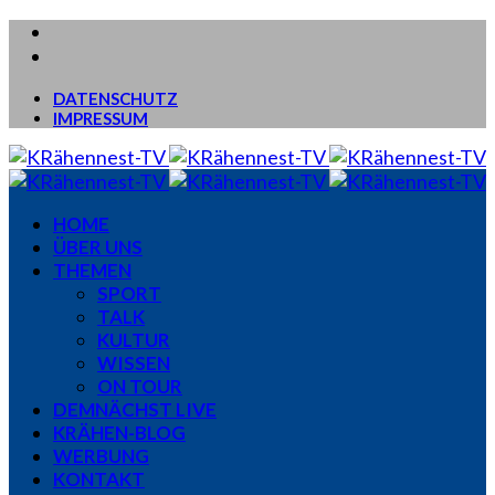
DATENSCHUTZ
IMPRESSUM
HOME
ÜBER UNS
THEMEN
SPORT
TALK
KULTUR
WISSEN
ON TOUR
DEMNÄCHST LIVE
KRÄHEN-BLOG
WERBUNG
KONTAKT