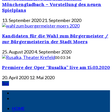
Mönchengladbach – Vorstellung des neuen
Spielplans
13. September 2020
21. September 2020
Kandidaten für die Wahl zum Bürgermeister /
zur Bürgermeisterin der Stadt Moers
25. August 2020
4. September 2020
00:03:34
Premiere der Oper “Rusalka” live am 15.03.2020
20. April 2020
12. Mai 2020
Top
HOME