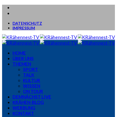
DATENSCHUTZ
IMPRESSUM
HOME
ÜBER UNS
THEMEN
SPORT
TALK
KULTUR
WISSEN
ON TOUR
DEMNÄCHST LIVE
KRÄHEN-BLOG
WERBUNG
KONTAKT