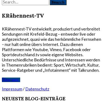
KRähennest-TV
KRähennest-TV entwickelt, produziert und verbreitet
Sendungen mit Krefeld-Bezug – entweder live oder
aufgezeichnet, quasi wie das herkömmliche Fernsehen
– nur halt online übers Internet. Dazu dienen
Plattformen wie Youtube, Vimeo, Facebook oder
Sportdeutschland.tv sowie eigene Websites.
Unterschiedliche Bedürfnisse und Interessen werden
in Themenrubriken bedient: Sport, Wirtschaft, Kultur,
Service-Ratgeber und „Infotainment“ mit Talkrunden.
Über uns
Impressum
/
Datenschutz
NEUESTE BLOG-EINTRÄGE