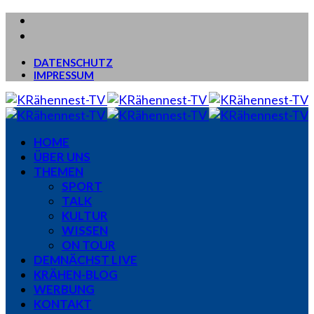
DATENSCHUTZ
IMPRESSUM
HOME
ÜBER UNS
THEMEN
SPORT
TALK
KULTUR
WISSEN
ON TOUR
DEMNÄCHST LIVE
KRÄHEN-BLOG
WERBUNG
KONTAKT