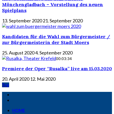
Mönchengladbach – Vorstellung des neuen
Spielplans
13. September 2020
21. September 2020
Kandidaten für die Wahl zum Bürgermeister /
zur Bürgermeisterin der Stadt Moers
25. August 2020
4. September 2020
00:03:34
Premiere der Oper “Rusalka” live am 15.03.2020
20. April 2020
12. Mai 2020
Top
HOME