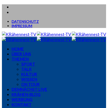
DATENSCHUTZ
IMPRESSUM
HOME
ÜBER UNS
THEMEN
SPORT
TALK
KULTUR
WISSEN
ON TOUR
DEMNÄCHST LIVE
KRÄHEN-BLOG
WERBUNG
KONTAKT