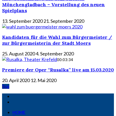
Mönchengladbach – Vorstellung des neuen
Spielplans
13. September 2020
21. September 2020
Kandidaten für die Wahl zum Bürgermeister /
zur Bürgermeisterin der Stadt Moers
25. August 2020
4. September 2020
00:03:34
Premiere der Oper “Rusalka” live am 15.03.2020
20. April 2020
12. Mai 2020
Top
HOME