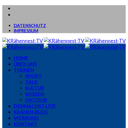
DATENSCHUTZ
IMPRESSUM
HOME
ÜBER UNS
THEMEN
SPORT
TALK
KULTUR
WISSEN
ON TOUR
DEMNÄCHST LIVE
KRÄHEN-BLOG
WERBUNG
KONTAKT