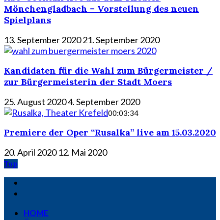
Mönchengladbach – Vorstellung des neuen
Spielplans
13. September 2020
21. September 2020
Kandidaten für die Wahl zum Bürgermeister /
zur Bürgermeisterin der Stadt Moers
25. August 2020
4. September 2020
00:03:34
Premiere der Oper “Rusalka” live am 15.03.2020
20. April 2020
12. Mai 2020
Top
HOME