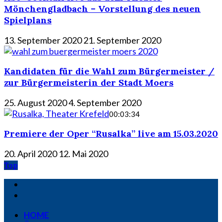
Mönchengladbach – Vorstellung des neuen
Spielplans
13. September 2020
21. September 2020
Kandidaten für die Wahl zum Bürgermeister /
zur Bürgermeisterin der Stadt Moers
25. August 2020
4. September 2020
00:03:34
Premiere der Oper “Rusalka” live am 15.03.2020
20. April 2020
12. Mai 2020
Top
HOME