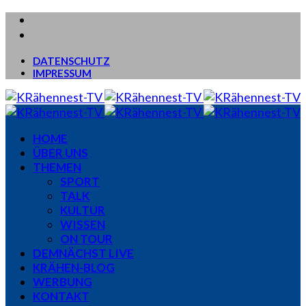
DATENSCHUTZ
IMPRESSUM
HOME
ÜBER UNS
THEMEN
SPORT
TALK
KULTUR
WISSEN
ON TOUR
DEMNÄCHST LIVE
KRÄHEN-BLOG
WERBUNG
KONTAKT