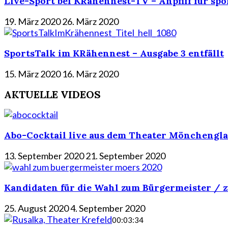
Live-Sport bei KRähennest-TV – Anpfiff für spo
19. März 2020
26. März 2020
SportsTalk im KRähennest – Ausgabe 3 entfällt
15. März 2020
16. März 2020
AKTUELLE VIDEOS
Abo-Cocktail live aus dem Theater Mönchengla
13. September 2020
21. September 2020
Kandidaten für die Wahl zum Bürgermeister / z
25. August 2020
4. September 2020
00:03:34