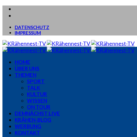
DATENSCHUTZ
IMPRESSUM
HOME
ÜBER UNS
THEMEN
SPORT
TALK
KULTUR
WISSEN
ON TOUR
DEMNÄCHST LIVE
KRÄHEN-BLOG
WERBUNG
KONTAKT