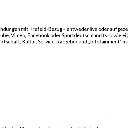
ndungen mit Krefeld-Bezug – entweder live oder aufgezei
utube, Vimeo, Facebook oder Sportdeutschland.tv sowie e
rtschaft, Kultur, Service-Ratgeber und „Infotainment“ mi