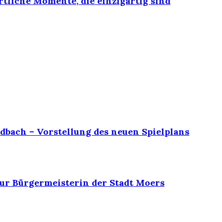
rtliche Momente, die einzigartig sind
dbach – Vorstellung des neuen Spielplans
ur Bürgermeisterin der Stadt Moers