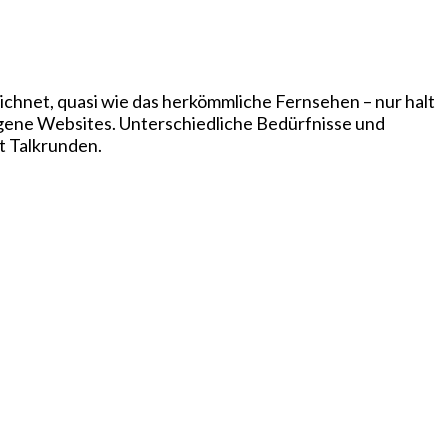
chnet, quasi wie das herkömmliche Fernsehen – nur halt
igene Websites. Unterschiedliche Bedürfnisse und
t Talkrunden.