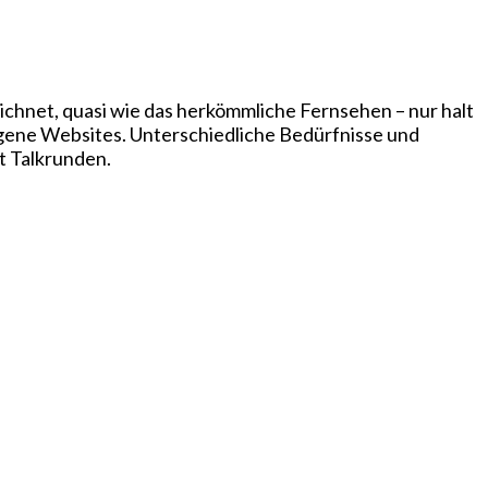
chnet, quasi wie das herkömmliche Fernsehen – nur halt
igene Websites. Unterschiedliche Bedürfnisse und
t Talkrunden.