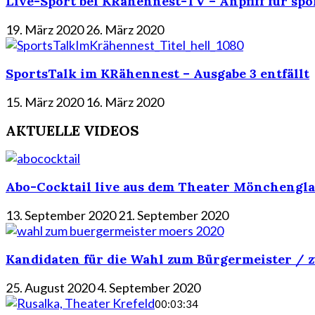
Live-Sport bei KRähennest-TV – Anpfiff für spo
19. März 2020
26. März 2020
SportsTalk im KRähennest – Ausgabe 3 entfällt
15. März 2020
16. März 2020
AKTUELLE VIDEOS
Abo-Cocktail live aus dem Theater Mönchengla
13. September 2020
21. September 2020
Kandidaten für die Wahl zum Bürgermeister / z
25. August 2020
4. September 2020
00:03:34