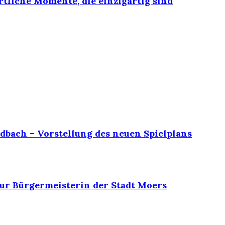
rtliche Momente, die einzigartig sind
dbach – Vorstellung des neuen Spielplans
ur Bürgermeisterin der Stadt Moers