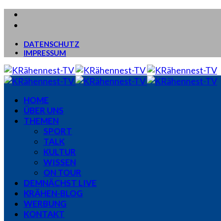
DATENSCHUTZ
IMPRESSUM
HOME
ÜBER UNS
THEMEN
SPORT
TALK
KULTUR
WISSEN
ON TOUR
DEMNÄCHST LIVE
KRÄHEN-BLOG
WERBUNG
KONTAKT