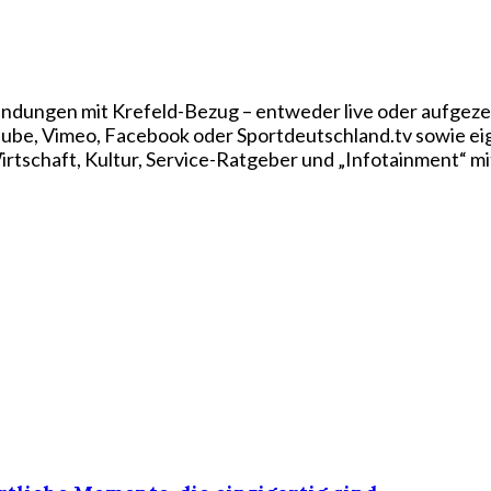
ndungen mit Krefeld-Bezug – entweder live oder aufgezei
utube, Vimeo, Facebook oder Sportdeutschland.tv sowie e
rtschaft, Kultur, Service-Ratgeber und „Infotainment“ mi