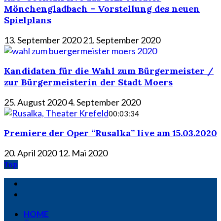
Mönchengladbach – Vorstellung des neuen
Spielplans
13. September 2020
21. September 2020
Kandidaten für die Wahl zum Bürgermeister /
zur Bürgermeisterin der Stadt Moers
25. August 2020
4. September 2020
00:03:34
Premiere der Oper “Rusalka” live am 15.03.2020
20. April 2020
12. Mai 2020
Top
HOME