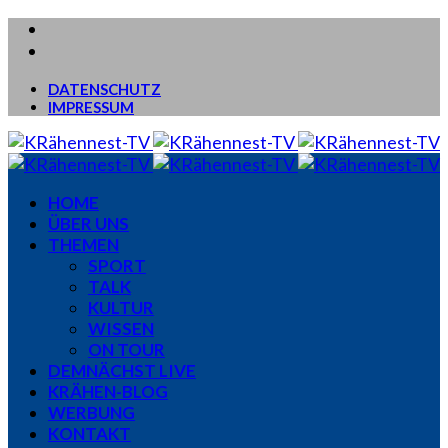
DATENSCHUTZ
IMPRESSUM
HOME
ÜBER UNS
THEMEN
SPORT
TALK
KULTUR
WISSEN
ON TOUR
DEMNÄCHST LIVE
KRÄHEN-BLOG
WERBUNG
KONTAKT