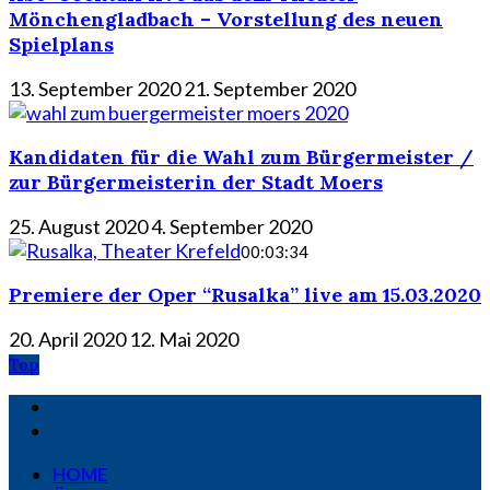
Mönchengladbach – Vorstellung des neuen
Spielplans
13. September 2020
21. September 2020
Kandidaten für die Wahl zum Bürgermeister /
zur Bürgermeisterin der Stadt Moers
25. August 2020
4. September 2020
00:03:34
Premiere der Oper “Rusalka” live am 15.03.2020
20. April 2020
12. Mai 2020
Top
HOME