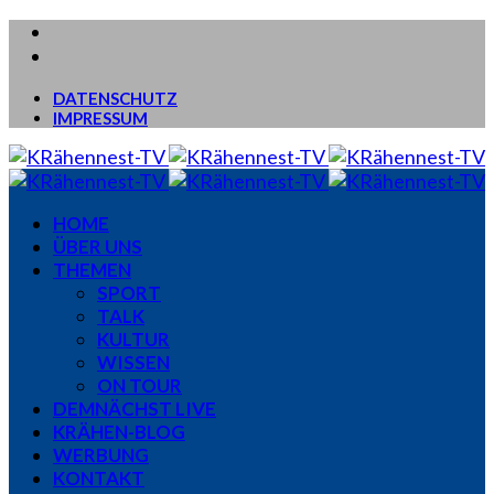
DATENSCHUTZ
IMPRESSUM
HOME
ÜBER UNS
THEMEN
SPORT
TALK
KULTUR
WISSEN
ON TOUR
DEMNÄCHST LIVE
KRÄHEN-BLOG
WERBUNG
KONTAKT