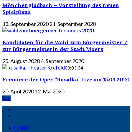
Mönchengladbach – Vorstellung des neuen
Spielplans
13. September 2020
21. September 2020
Kandidaten für die Wahl zum Bürgermeister /
zur Bürgermeisterin der Stadt Moers
25. August 2020
4. September 2020
00:03:34
Premiere der Oper “Rusalka” live am 15.03.2020
20. April 2020
12. Mai 2020
Top
HOME