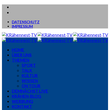
DATENSCHUTZ
IMPRESSUM
HOME
ÜBER UNS
THEMEN
SPORT
TALK
KULTUR
WISSEN
ON TOUR
DEMNÄCHST LIVE
KRÄHEN-BLOG
WERBUNG
KONTAKT