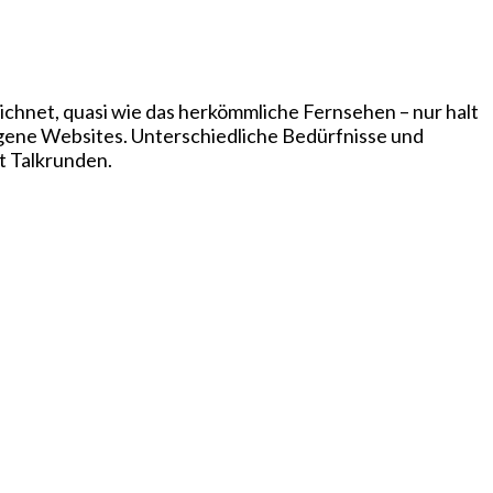
chnet, quasi wie das herkömmliche Fernsehen – nur halt
igene Websites. Unterschiedliche Bedürfnisse und
t Talkrunden.