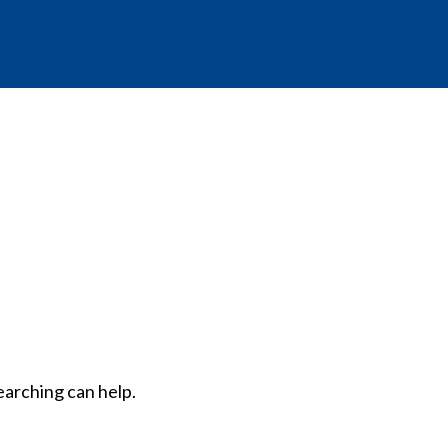
earching can help.