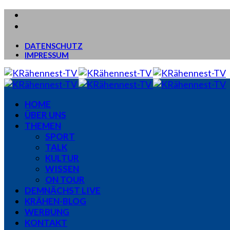
DATENSCHUTZ
IMPRESSUM
HOME
ÜBER UNS
THEMEN
SPORT
TALK
KULTUR
WISSEN
ON TOUR
DEMNÄCHST LIVE
KRÄHEN-BLOG
WERBUNG
KONTAKT