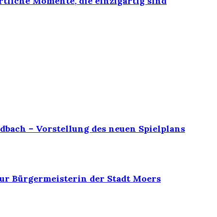
rtliche Momente, die einzigartig sind
dbach – Vorstellung des neuen Spielplans
ur Bürgermeisterin der Stadt Moers