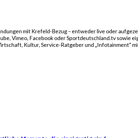
ndungen mit Krefeld-Bezug – entweder live oder aufgezei
utube, Vimeo, Facebook oder Sportdeutschland.tv sowie e
rtschaft, Kultur, Service-Ratgeber und „Infotainment“ mi