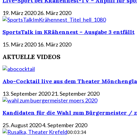
Live-Sport bei KRähennest-TV – Anpfiff für spo
19. März 2020
26. März 2020
SportsTalk im KRähennest – Ausgabe 3 entfällt
15. März 2020
16. März 2020
AKTUELLE VIDEOS
Abo-Cocktail live aus dem Theater Mönchengla
13. September 2020
21. September 2020
Kandidaten für die Wahl zum Bürgermeister / z
25. August 2020
4. September 2020
00:03:34