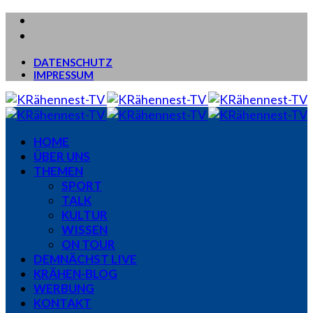
DATENSCHUTZ
IMPRESSUM
HOME
ÜBER UNS
THEMEN
SPORT
TALK
KULTUR
WISSEN
ON TOUR
DEMNÄCHST LIVE
KRÄHEN-BLOG
WERBUNG
KONTAKT