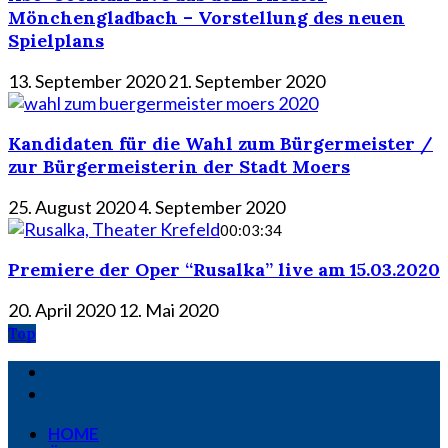
Mönchengladbach – Vorstellung des neuen
Spielplans
13. September 2020
21. September 2020
Kandidaten für die Wahl zum Bürgermeister /
zur Bürgermeisterin der Stadt Moers
25. August 2020
4. September 2020
00:03:34
Premiere der Oper “Rusalka” live am 15.03.2020
20. April 2020
12. Mai 2020
Top
HOME