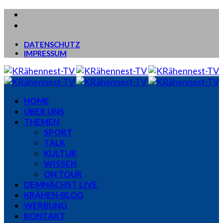
DATENSCHUTZ
IMPRESSUM
HOME
ÜBER UNS
THEMEN
SPORT
TALK
KULTUR
WISSEN
ON TOUR
DEMNÄCHST LIVE
KRÄHEN-BLOG
WERBUNG
KONTAKT