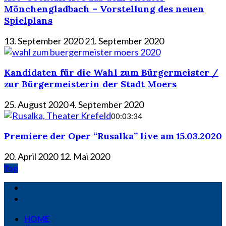
Mönchengladbach – Vorstellung des neuen
Spielplans
13. September 2020
21. September 2020
Kandidaten für die Wahl zum Bürgermeister /
zur Bürgermeisterin der Stadt Moers
25. August 2020
4. September 2020
00:03:34
Premiere der Oper “Rusalka” live am 15.03.2020
20. April 2020
12. Mai 2020
Top
HOME