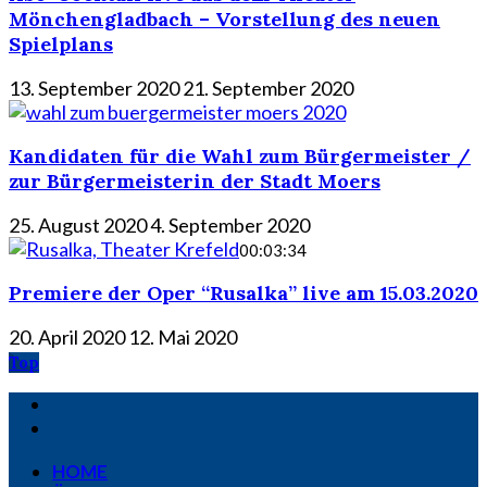
Mönchengladbach – Vorstellung des neuen
Spielplans
13. September 2020
21. September 2020
Kandidaten für die Wahl zum Bürgermeister /
zur Bürgermeisterin der Stadt Moers
25. August 2020
4. September 2020
00:03:34
Premiere der Oper “Rusalka” live am 15.03.2020
20. April 2020
12. Mai 2020
Top
HOME