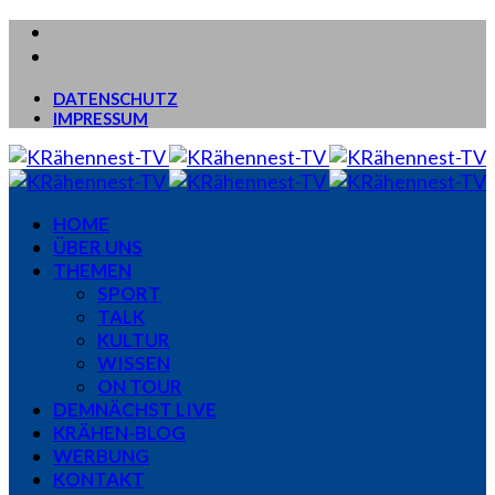
DATENSCHUTZ
IMPRESSUM
HOME
ÜBER UNS
THEMEN
SPORT
TALK
KULTUR
WISSEN
ON TOUR
DEMNÄCHST LIVE
KRÄHEN-BLOG
WERBUNG
KONTAKT