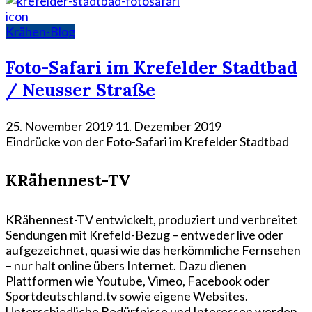
icon
Krähen-Blog
Foto-Safari im Krefelder Stadtbad
/ Neusser Straße
25. November 2019
11. Dezember 2019
Eindrücke von der Foto-Safari im Krefelder Stadtbad
KRähennest-TV
KRähennest-TV entwickelt, produziert und verbreitet
Sendungen mit Krefeld-Bezug – entweder live oder
aufgezeichnet, quasi wie das herkömmliche Fernsehen
– nur halt online übers Internet. Dazu dienen
Plattformen wie Youtube, Vimeo, Facebook oder
Sportdeutschland.tv sowie eigene Websites.
Unterschiedliche Bedürfnisse und Interessen werden