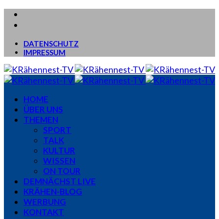
DATENSCHUTZ
IMPRESSUM
HOME
ÜBER UNS
THEMEN
SPORT
TALK
KULTUR
WISSEN
ON TOUR
DEMNÄCHST LIVE
KRÄHEN-BLOG
WERBUNG
KONTAKT