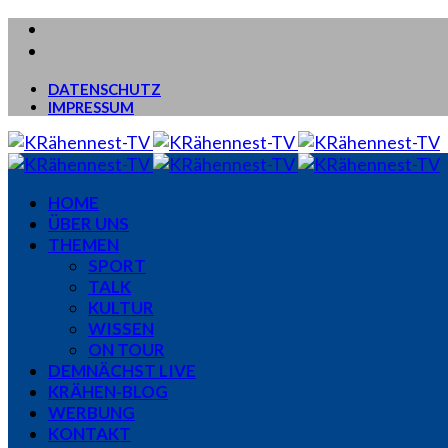
DATENSCHUTZ
IMPRESSUM
HOME
ÜBER UNS
THEMEN
SPORT
TALK
KULTUR
WISSEN
ON TOUR
DEMNÄCHST LIVE
KRÄHEN-BLOG
WERBUNG
KONTAKT