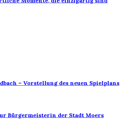
rtliche Momente, die einzigartig sind
dbach – Vorstellung des neuen Spielplans
ur Bürgermeisterin der Stadt Moers