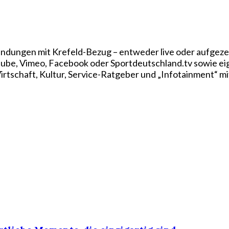
ndungen mit Krefeld-Bezug – entweder live oder aufgezei
utube, Vimeo, Facebook oder Sportdeutschland.tv sowie e
rtschaft, Kultur, Service-Ratgeber und „Infotainment“ mi