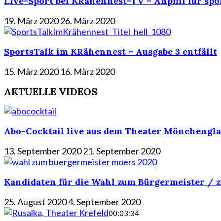
Live-Sport bei KRähennest-TV – Anpfiff für spo
19. März 2020
26. März 2020
SportsTalk im KRähennest – Ausgabe 3 entfällt
15. März 2020
16. März 2020
AKTUELLE VIDEOS
Abo-Cocktail live aus dem Theater Mönchengla
13. September 2020
21. September 2020
Kandidaten für die Wahl zum Bürgermeister / z
25. August 2020
4. September 2020
00:03:34