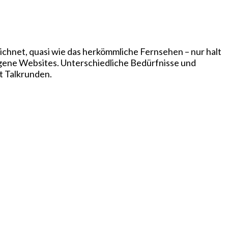
chnet, quasi wie das herkömmliche Fernsehen – nur halt
igene Websites. Unterschiedliche Bedürfnisse und
t Talkrunden.