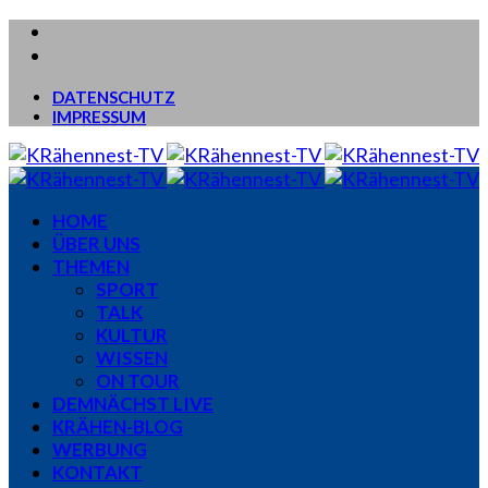
DATENSCHUTZ
IMPRESSUM
HOME
ÜBER UNS
THEMEN
SPORT
TALK
KULTUR
WISSEN
ON TOUR
DEMNÄCHST LIVE
KRÄHEN-BLOG
WERBUNG
KONTAKT