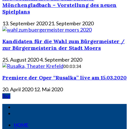
Mönchengladbach – Vorstellung des neuen
Spielplans
13. September 2020
21. September 2020
Kandidaten für die Wahl zum Bürgermeister /
zur Bürgermeisterin der Stadt Moers
25. August 2020
4. September 2020
00:03:34
Premiere der Oper “Rusalka” live am 15.03.2020
20. April 2020
12. Mai 2020
Top
HOME