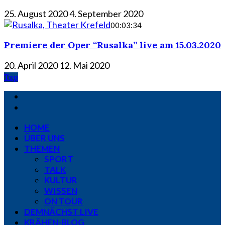
25. August 2020
4. September 2020
00:03:34
Premiere der Oper “Rusalka” live am 15.03.2020
20. April 2020
12. Mai 2020
Top
HOME
ÜBER UNS
THEMEN
SPORT
TALK
KULTUR
WISSEN
ON TOUR
DEMNÄCHST LIVE
KRÄHEN-BLOG