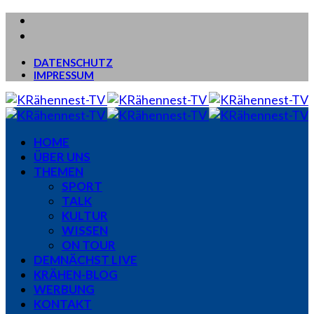
DATENSCHUTZ
IMPRESSUM
HOME
ÜBER UNS
THEMEN
SPORT
TALK
KULTUR
WISSEN
ON TOUR
DEMNÄCHST LIVE
KRÄHEN-BLOG
WERBUNG
KONTAKT