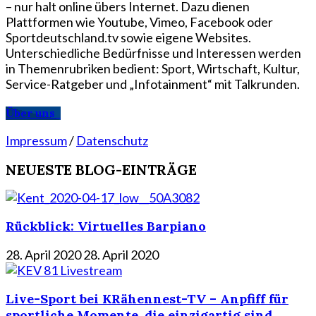
– nur halt online übers Internet. Dazu dienen
Plattformen wie Youtube, Vimeo, Facebook oder
Sportdeutschland.tv sowie eigene Websites.
Unterschiedliche Bedürfnisse und Interessen werden
in Themenrubriken bedient: Sport, Wirtschaft, Kultur,
Service-Ratgeber und „Infotainment“ mit Talkrunden.
Über uns
Impressum
/
Datenschutz
NEUESTE BLOG-EINTRÄGE
Rückblick: Virtuelles Barpiano
28. April 2020
28. April 2020
Live-Sport bei KRähennest-TV – Anpfiff für
sportliche Momente, die einzigartig sind