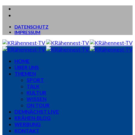
DATENSCHUTZ
IMPRESSUM
HOME
ÜBER UNS
THEMEN
SPORT
TALK
KULTUR
WISSEN
ON TOUR
DEMNÄCHST LIVE
KRÄHEN-BLOG
WERBUNG
KONTAKT