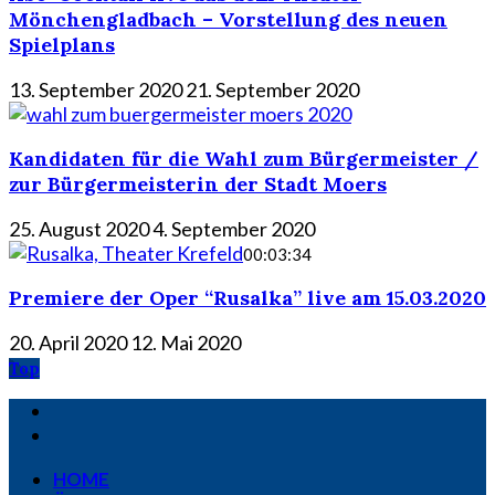
Mönchengladbach – Vorstellung des neuen
Spielplans
13. September 2020
21. September 2020
Kandidaten für die Wahl zum Bürgermeister /
zur Bürgermeisterin der Stadt Moers
25. August 2020
4. September 2020
00:03:34
Premiere der Oper “Rusalka” live am 15.03.2020
20. April 2020
12. Mai 2020
Top
HOME