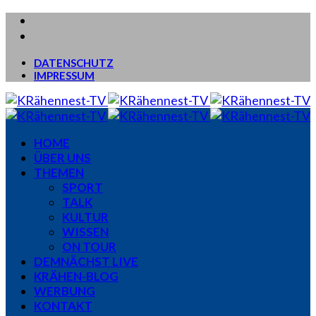
DATENSCHUTZ
IMPRESSUM
HOME
ÜBER UNS
THEMEN
SPORT
TALK
KULTUR
WISSEN
ON TOUR
DEMNÄCHST LIVE
KRÄHEN-BLOG
WERBUNG
KONTAKT