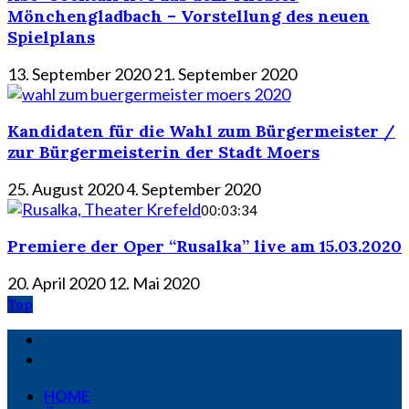
Mönchengladbach – Vorstellung des neuen
Spielplans
13. September 2020
21. September 2020
Kandidaten für die Wahl zum Bürgermeister /
zur Bürgermeisterin der Stadt Moers
25. August 2020
4. September 2020
00:03:34
Premiere der Oper “Rusalka” live am 15.03.2020
20. April 2020
12. Mai 2020
Top
HOME