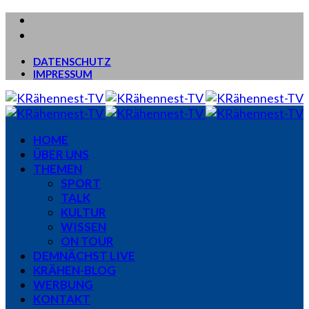
DATENSCHUTZ
IMPRESSUM
HOME
ÜBER UNS
THEMEN
SPORT
TALK
KULTUR
WISSEN
ON TOUR
DEMNÄCHST LIVE
KRÄHEN-BLOG
WERBUNG
KONTAKT