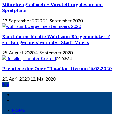
Mönchengladbach – Vorstellung des neuen
Spielplans
13. September 2020
21. September 2020
Kandidaten für die Wahl zum Bürgermeister /
zur Bürgermeisterin der Stadt Moers
25. August 2020
4. September 2020
00:03:34
Premiere der Oper “Rusalka” live am 15.03.2020
20. April 2020
12. Mai 2020
Top
HOME