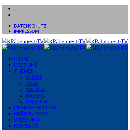
DATENSCHUTZ
IMPRESSUM
HOME
ÜBER UNS
THEMEN
SPORT
TALK
KULTUR
WISSEN
ON TOUR
DEMNÄCHST LIVE
KRÄHEN-BLOG
WERBUNG
KONTAKT