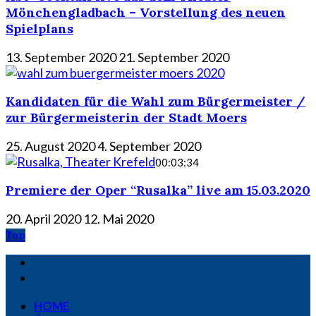
Mönchengladbach – Vorstellung des neuen
Spielplans
13. September 2020
21. September 2020
Kandidaten für die Wahl zum Bürgermeister /
zur Bürgermeisterin der Stadt Moers
25. August 2020
4. September 2020
00:03:34
Premiere der Oper “Rusalka” live am 15.03.2020
20. April 2020
12. Mai 2020
Top
HOME