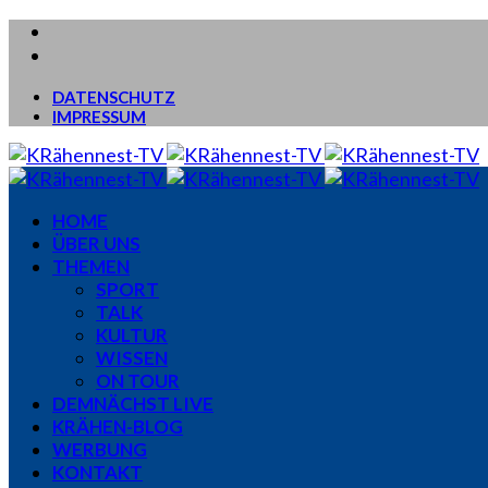
DATENSCHUTZ
IMPRESSUM
HOME
ÜBER UNS
THEMEN
SPORT
TALK
KULTUR
WISSEN
ON TOUR
DEMNÄCHST LIVE
KRÄHEN-BLOG
WERBUNG
KONTAKT