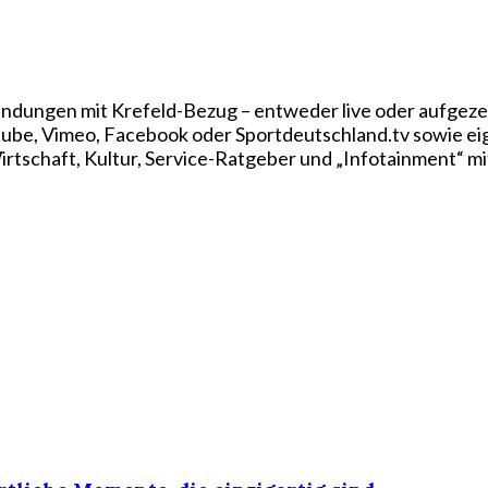
ndungen mit Krefeld-Bezug – entweder live oder aufgezei
utube, Vimeo, Facebook oder Sportdeutschland.tv sowie e
rtschaft, Kultur, Service-Ratgeber und „Infotainment“ mi