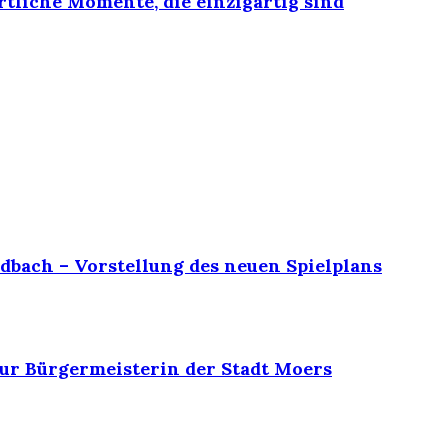
rtliche Momente, die einzigartig sind
dbach – Vorstellung des neuen Spielplans
ur Bürgermeisterin der Stadt Moers