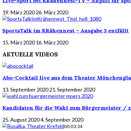
Live-Sport bei KRähennest-TV – Anpfiff für spo
19. März 2020
26. März 2020
SportsTalk im KRähennest – Ausgabe 3 entfällt
15. März 2020
16. März 2020
AKTUELLE VIDEOS
Abo-Cocktail live aus dem Theater Mönchengla
13. September 2020
21. September 2020
Kandidaten für die Wahl zum Bürgermeister / z
25. August 2020
4. September 2020
00:03:34