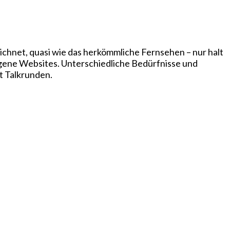
chnet, quasi wie das herkömmliche Fernsehen – nur halt
igene Websites. Unterschiedliche Bedürfnisse und
t Talkrunden.