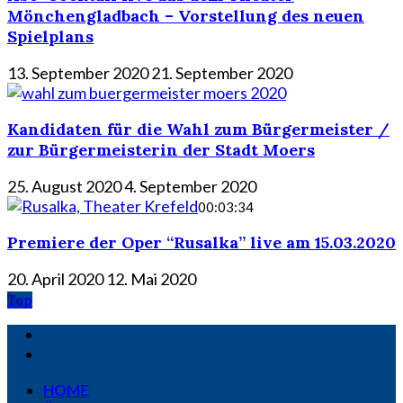
Mönchengladbach – Vorstellung des neuen
Spielplans
13. September 2020
21. September 2020
Kandidaten für die Wahl zum Bürgermeister /
zur Bürgermeisterin der Stadt Moers
25. August 2020
4. September 2020
00:03:34
Premiere der Oper “Rusalka” live am 15.03.2020
20. April 2020
12. Mai 2020
Top
HOME