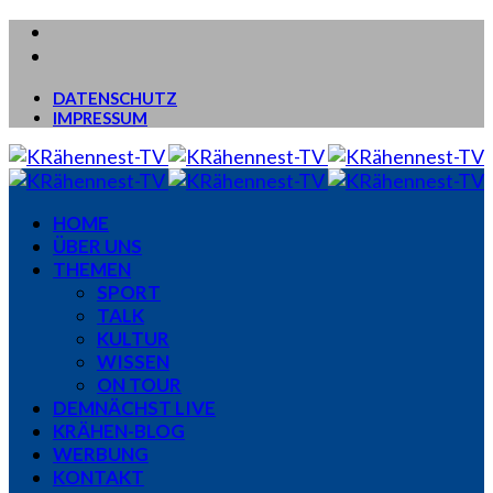
DATENSCHUTZ
IMPRESSUM
HOME
ÜBER UNS
THEMEN
SPORT
TALK
KULTUR
WISSEN
ON TOUR
DEMNÄCHST LIVE
KRÄHEN-BLOG
WERBUNG
KONTAKT