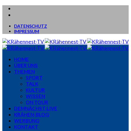
DATENSCHUTZ
IMPRESSUM
HOME
ÜBER UNS
THEMEN
SPORT
TALK
KULTUR
WISSEN
ON TOUR
DEMNÄCHST LIVE
KRÄHEN-BLOG
WERBUNG
KONTAKT