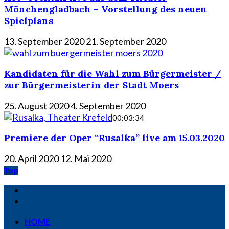
Mönchengladbach – Vorstellung des neuen
Spielplans
13. September 2020
21. September 2020
Kandidaten für die Wahl zum Bürgermeister /
zur Bürgermeisterin der Stadt Moers
25. August 2020
4. September 2020
00:03:34
Premiere der Oper “Rusalka” live am 15.03.2020
20. April 2020
12. Mai 2020
Top
HOME