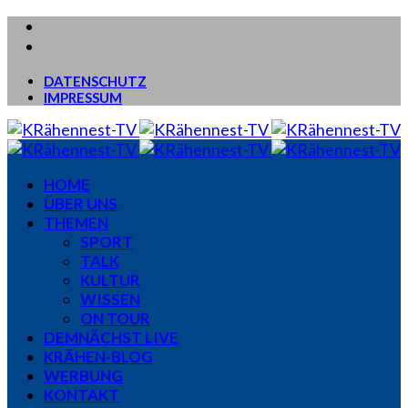
DATENSCHUTZ
IMPRESSUM
HOME
ÜBER UNS
THEMEN
SPORT
TALK
KULTUR
WISSEN
ON TOUR
DEMNÄCHST LIVE
KRÄHEN-BLOG
WERBUNG
KONTAKT