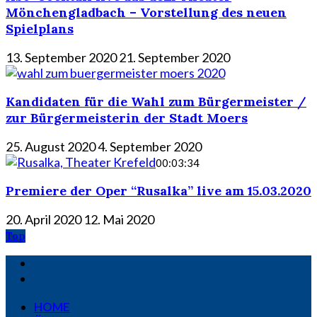
Mönchengladbach – Vorstellung des neuen
Spielplans
13. September 2020
21. September 2020
Kandidaten für die Wahl zum Bürgermeister /
zur Bürgermeisterin der Stadt Moers
25. August 2020
4. September 2020
00:03:34
Premiere der Oper “Rusalka” live am 15.03.2020
20. April 2020
12. Mai 2020
Top
HOME