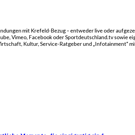
ndungen mit Krefeld-Bezug – entweder live oder aufgezei
utube, Vimeo, Facebook oder Sportdeutschland.tv sowie e
rtschaft, Kultur, Service-Ratgeber und „Infotainment“ mi