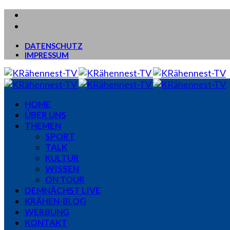
DATENSCHUTZ
IMPRESSUM
HOME
ÜBER UNS
THEMEN
SPORT
TALK
KULTUR
WISSEN
ON TOUR
DEMNÄCHST LIVE
KRÄHEN-BLOG
WERBUNG
KONTAKT