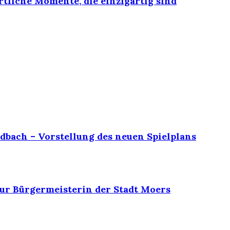
rtliche Momente, die einzigartig sind
dbach – Vorstellung des neuen Spielplans
ur Bürgermeisterin der Stadt Moers