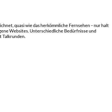
chnet, quasi wie das herkömmliche Fernsehen – nur halt
igene Websites. Unterschiedliche Bedürfnisse und
t Talkrunden.