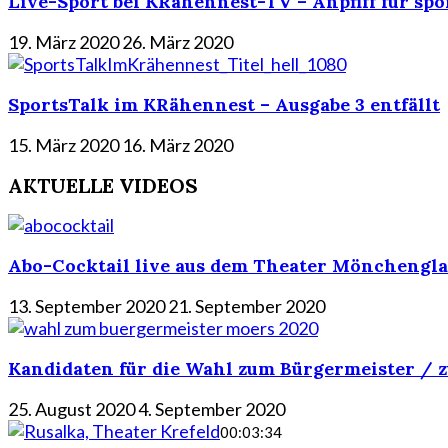
Live-Sport bei KRähennest-TV – Anpfiff für spo
19. März 2020
26. März 2020
SportsTalk im KRähennest – Ausgabe 3 entfällt
15. März 2020
16. März 2020
AKTUELLE VIDEOS
Abo-Cocktail live aus dem Theater Mönchengla
13. September 2020
21. September 2020
Kandidaten für die Wahl zum Bürgermeister / z
25. August 2020
4. September 2020
00:03:34