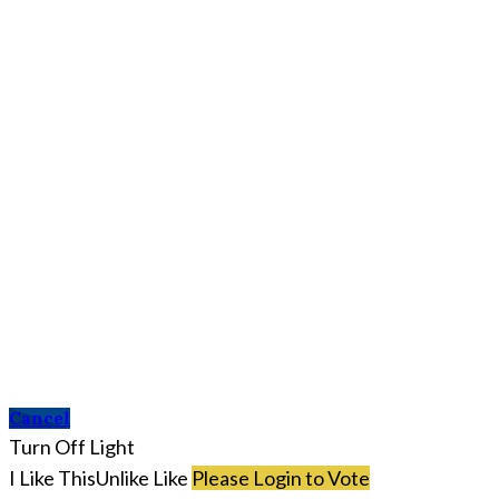
Cancel
Turn Off Light
I Like This
Unlike
Like
Please Login to Vote