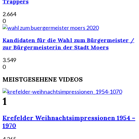
Trappers
2.664
0
Kandidaten für die Wahl zum Bürgermeister /
zur Bürgermeisterin der Stadt Moers
3.549
0
MEISTGESEHENE VIDEOS
1
Krefelder Weihnachtsimpressionen 1954 –
1970