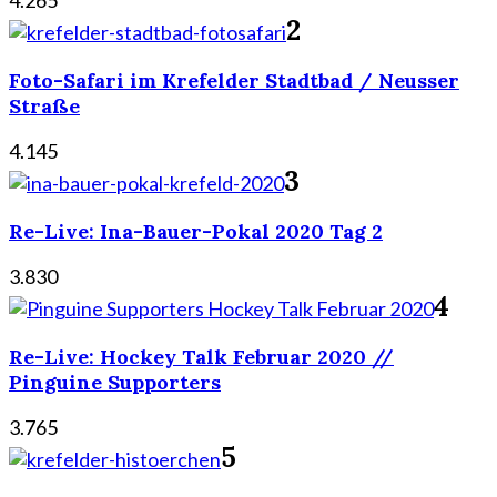
4.265
2
Foto-Safari im Krefelder Stadtbad / Neusser
Straße
4.145
3
Re-Live: Ina-Bauer-Pokal 2020 Tag 2
3.830
4
Re-Live: Hockey Talk Februar 2020 //
Pinguine Supporters
3.765
5