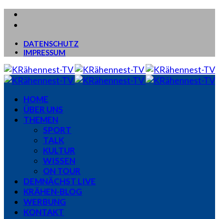
DATENSCHUTZ
IMPRESSUM
HOME
ÜBER UNS
THEMEN
SPORT
TALK
KULTUR
WISSEN
ON TOUR
DEMNÄCHST LIVE
KRÄHEN-BLOG
WERBUNG
KONTAKT