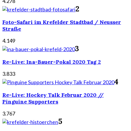
4.278
2
Foto-Safari im Krefelder Stadtbad / Neusser
Straße
4.149
3
Re-Live: Ina-Bauer-Pokal 2020 Tag 2
3.833
4
Re-Live: Hockey Talk Februar 2020 //
Pinguine Supporters
3.767
5