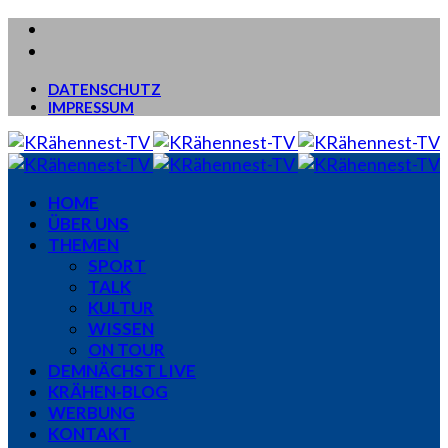
DATENSCHUTZ
IMPRESSUM
HOME
ÜBER UNS
THEMEN
SPORT
TALK
KULTUR
WISSEN
ON TOUR
DEMNÄCHST LIVE
KRÄHEN-BLOG
WERBUNG
KONTAKT