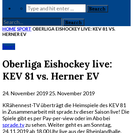
HOME
SPORT
OBERLIGA EISHOCKEY LIVE: KEV 81 VS.
HERNER EV
Sport
Oberliga Eishockey live:
KEV 81 vs. Herner EV
24. November 2019
25. November 2019
KRähennest-TV überträgt die Heimspiele des KEV 81
in Zusammenarbeit mit sprade.tv dieser Saison live! Die
Spiele gibt es per Pay-per-view oder im Abo bei
sprade.tv
zu sehen. Weiter geht es am Sonntag,
24.11.2019 ab 18.00 Uhr live aus der Rheinlandhalle.