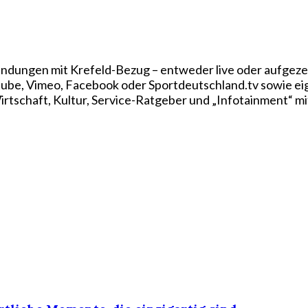
ndungen mit Krefeld-Bezug – entweder live oder aufgezei
utube, Vimeo, Facebook oder Sportdeutschland.tv sowie e
rtschaft, Kultur, Service-Ratgeber und „Infotainment“ mi