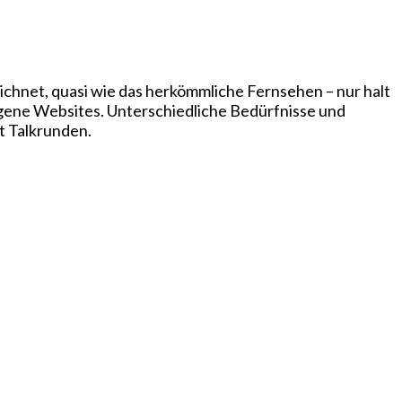
chnet, quasi wie das herkömmliche Fernsehen – nur halt
igene Websites. Unterschiedliche Bedürfnisse und
t Talkrunden.