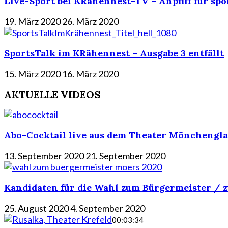
Live-Sport bei KRähennest-TV – Anpfiff für spo
19. März 2020
26. März 2020
SportsTalk im KRähennest – Ausgabe 3 entfällt
15. März 2020
16. März 2020
AKTUELLE VIDEOS
Abo-Cocktail live aus dem Theater Mönchengla
13. September 2020
21. September 2020
Kandidaten für die Wahl zum Bürgermeister / z
25. August 2020
4. September 2020
00:03:34