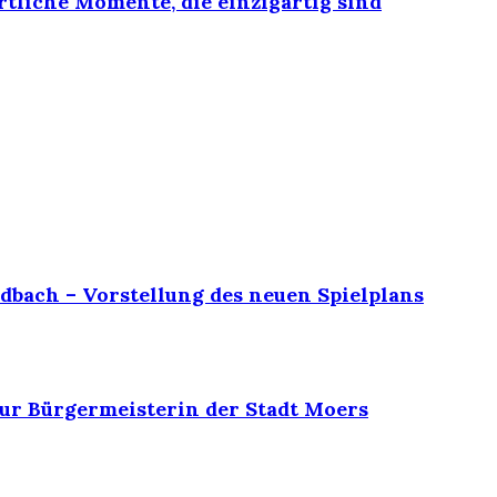
rtliche Momente, die einzigartig sind
dbach – Vorstellung des neuen Spielplans
ur Bürgermeisterin der Stadt Moers