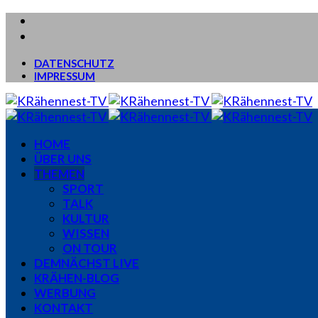
DATENSCHUTZ
IMPRESSUM
HOME
ÜBER UNS
THEMEN
SPORT
TALK
KULTUR
WISSEN
ON TOUR
DEMNÄCHST LIVE
KRÄHEN-BLOG
WERBUNG
KONTAKT