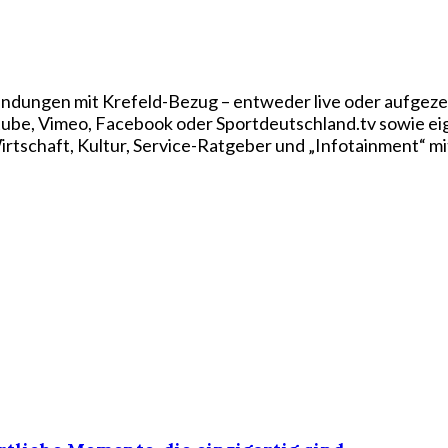
ndungen mit Krefeld-Bezug – entweder live oder aufgezei
utube, Vimeo, Facebook oder Sportdeutschland.tv sowie e
rtschaft, Kultur, Service-Ratgeber und „Infotainment“ mi