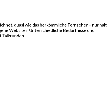
chnet, quasi wie das herkömmliche Fernsehen – nur halt
igene Websites. Unterschiedliche Bedürfnisse und
t Talkrunden.