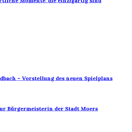
rtliche Momente, die einzigartig sind
dbach – Vorstellung des neuen Spielplans
ur Bürgermeisterin der Stadt Moers