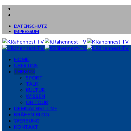
DATENSCHUTZ
IMPRESSUM
HOME
ÜBER UNS
THEMEN
SPORT
TALK
KULTUR
WISSEN
ON TOUR
DEMNÄCHST LIVE
KRÄHEN-BLOG
WERBUNG
KONTAKT