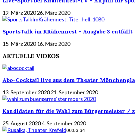
Live-Sport bei KRähennest-TV – Anpfiff für spo
19. März 2020
26. März 2020
SportsTalk im KRähennest – Ausgabe 3 entfällt
15. März 2020
16. März 2020
AKTUELLE VIDEOS
Abo-Cocktail live aus dem Theater Mönchengla
13. September 2020
21. September 2020
Kandidaten für die Wahl zum Bürgermeister / z
25. August 2020
4. September 2020
00:03:34