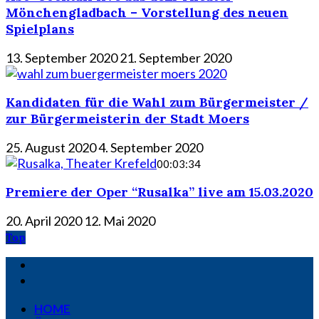
Mönchengladbach – Vorstellung des neuen
Spielplans
13. September 2020
21. September 2020
Kandidaten für die Wahl zum Bürgermeister /
zur Bürgermeisterin der Stadt Moers
25. August 2020
4. September 2020
00:03:34
Premiere der Oper “Rusalka” live am 15.03.2020
20. April 2020
12. Mai 2020
Top
HOME