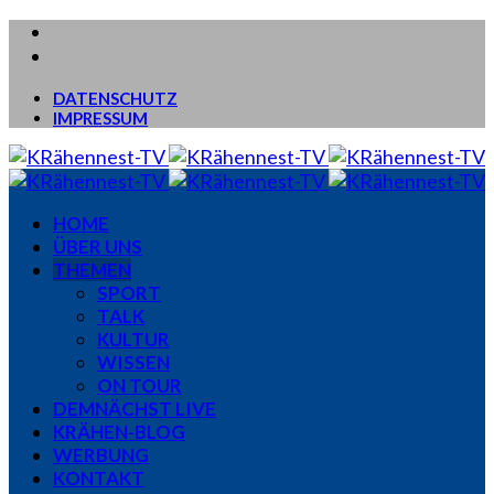
DATENSCHUTZ
IMPRESSUM
HOME
ÜBER UNS
THEMEN
SPORT
TALK
KULTUR
WISSEN
ON TOUR
DEMNÄCHST LIVE
KRÄHEN-BLOG
WERBUNG
KONTAKT