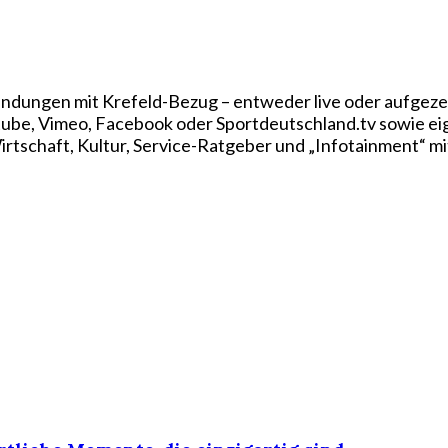
ndungen mit Krefeld-Bezug – entweder live oder aufgezei
utube, Vimeo, Facebook oder Sportdeutschland.tv sowie e
rtschaft, Kultur, Service-Ratgeber und „Infotainment“ mi