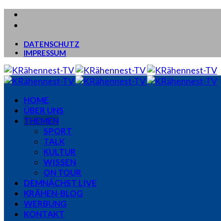
DATENSCHUTZ
IMPRESSUM
HOME
ÜBER UNS
THEMEN
SPORT
TALK
KULTUR
WISSEN
ON TOUR
DEMNÄCHST LIVE
KRÄHEN-BLOG
WERBUNG
KONTAKT