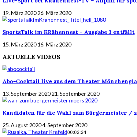
Live-Sport bei KRähennest-TV – Anpfiff für spo
19. März 2020
26. März 2020
SportsTalk im KRähennest – Ausgabe 3 entfällt
15. März 2020
16. März 2020
AKTUELLE VIDEOS
Abo-Cocktail live aus dem Theater Mönchengla
13. September 2020
21. September 2020
Kandidaten für die Wahl zum Bürgermeister / z
25. August 2020
4. September 2020
00:03:34