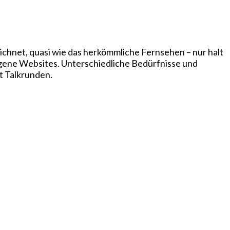
chnet, quasi wie das herkömmliche Fernsehen – nur halt
igene Websites. Unterschiedliche Bedürfnisse und
t Talkrunden.