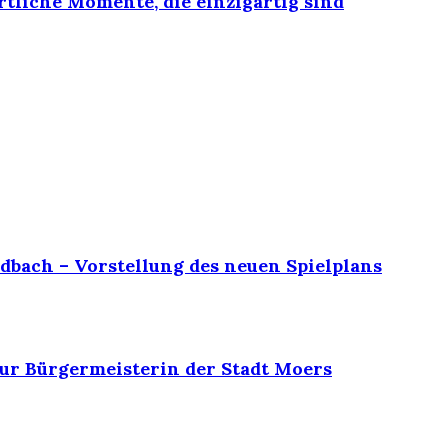
rtliche Momente, die einzigartig sind
dbach – Vorstellung des neuen Spielplans
ur Bürgermeisterin der Stadt Moers