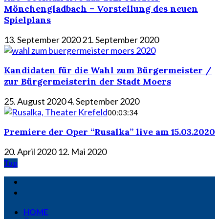
Mönchengladbach – Vorstellung des neuen
Spielplans
13. September 2020
21. September 2020
Kandidaten für die Wahl zum Bürgermeister /
zur Bürgermeisterin der Stadt Moers
25. August 2020
4. September 2020
00:03:34
Premiere der Oper “Rusalka” live am 15.03.2020
20. April 2020
12. Mai 2020
Top
HOME