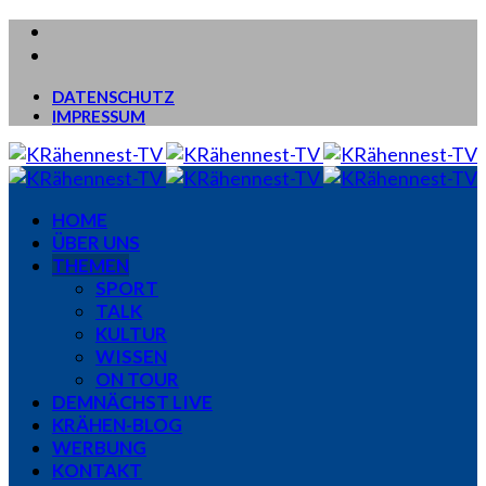
DATENSCHUTZ
IMPRESSUM
HOME
ÜBER UNS
THEMEN
SPORT
TALK
KULTUR
WISSEN
ON TOUR
DEMNÄCHST LIVE
KRÄHEN-BLOG
WERBUNG
KONTAKT