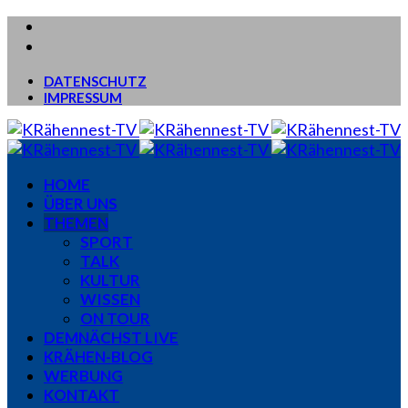
DATENSCHUTZ
IMPRESSUM
HOME
ÜBER UNS
THEMEN
SPORT
TALK
KULTUR
WISSEN
ON TOUR
DEMNÄCHST LIVE
KRÄHEN-BLOG
WERBUNG
KONTAKT