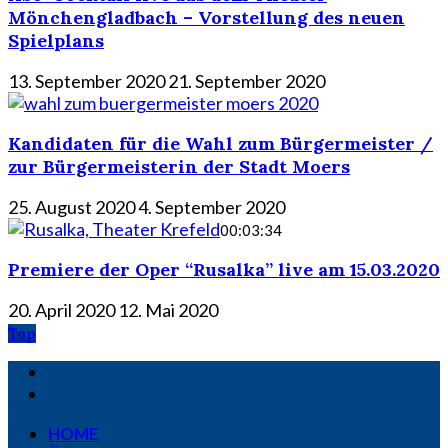
Mönchengladbach – Vorstellung des neuen
Spielplans
13. September 2020
21. September 2020
Kandidaten für die Wahl zum Bürgermeister /
zur Bürgermeisterin der Stadt Moers
25. August 2020
4. September 2020
00:03:34
Premiere der Oper “Rusalka” live am 15.03.2020
20. April 2020
12. Mai 2020
Top
HOME