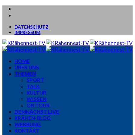
DATENSCHUTZ
IMPRESSUM
HOME
ÜBER UNS
THEMEN
SPORT
TALK
KULTUR
WISSEN
ON TOUR
DEMNÄCHST LIVE
KRÄHEN-BLOG
WERBUNG
KONTAKT