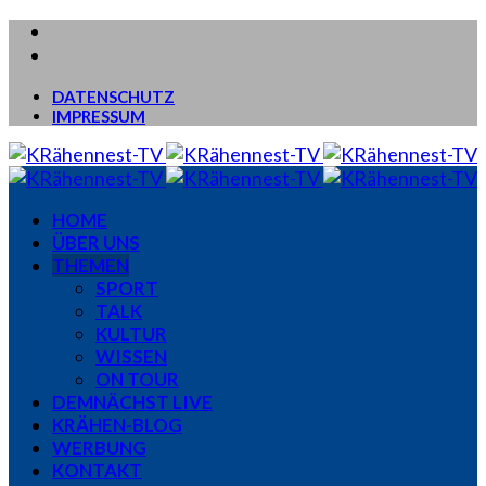
DATENSCHUTZ
IMPRESSUM
HOME
ÜBER UNS
THEMEN
SPORT
TALK
KULTUR
WISSEN
ON TOUR
DEMNÄCHST LIVE
KRÄHEN-BLOG
WERBUNG
KONTAKT