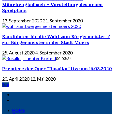
Mönchengladbach – Vorstellung des neuen
Spielplans
13. September 2020
21. September 2020
Kandidaten für die Wahl zum Bürgermeister /
zur Bürgermeisterin der Stadt Moers
25. August 2020
4. September 2020
00:03:34
Premiere der Oper “Rusalka” live am 15.03.2020
20. April 2020
12. Mai 2020
Top
HOME