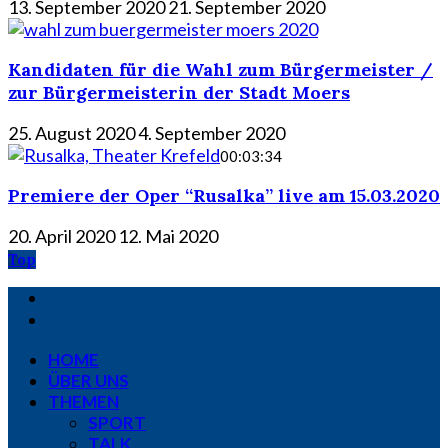
13. September 2020
21. September 2020
Kandidaten für die Wahl zum Bürgermeister /
zur Bürgermeisterin der Stadt Moers
25. August 2020
4. September 2020
00:03:34
Premiere der Oper “Rusalka” live am 15.03.2020
20. April 2020
12. Mai 2020
Top
HOME
ÜBER UNS
THEMEN
SPORT
TALK