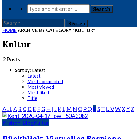
HOME
ARCHIVE BY CATEGORY "KULTUR"
Kultur
2 Posts
Sort by:
Latest
Latest
Most commented
Most viewed
Most liked
Title
ALL
A
B
C
D
E
F
G
H
I
J
K
L
M
N
O
P
Q
R
S
T
U
V
W
X
Y
Z
Krähen-Blog
Kultur
Rückblick: Virtuelles Barpiano