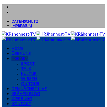
DATENSCHUTZ
IMPRESSUM
HOME
ÜBER UNS
THEMEN
SPORT
TALK
KULTUR
WISSEN
ON TOUR
DEMNÄCHST LIVE
KRÄHEN-BLOG
WERBUNG
KONTAKT