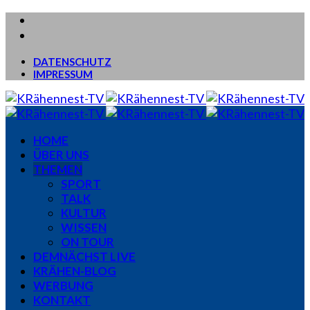
DATENSCHUTZ
IMPRESSUM
HOME
ÜBER UNS
THEMEN
SPORT
TALK
KULTUR
WISSEN
ON TOUR
DEMNÄCHST LIVE
KRÄHEN-BLOG
WERBUNG
KONTAKT