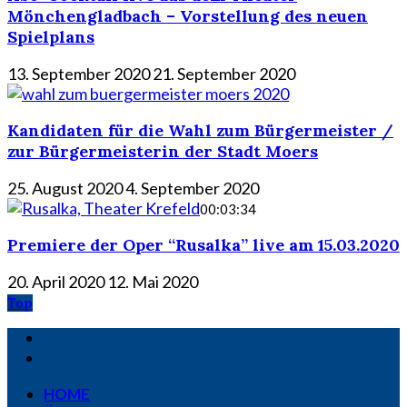
Mönchengladbach – Vorstellung des neuen
Spielplans
13. September 2020
21. September 2020
Kandidaten für die Wahl zum Bürgermeister /
zur Bürgermeisterin der Stadt Moers
25. August 2020
4. September 2020
00:03:34
Premiere der Oper “Rusalka” live am 15.03.2020
20. April 2020
12. Mai 2020
Top
HOME