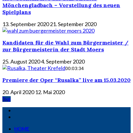
Mönchengladbach – Vorstellung des neuen
Spielplans
13. September 2020
21. September 2020
Kandidaten für die Wahl zum Bürgermeister /
zur Bürgermeisterin der Stadt Moers
25. August 2020
4. September 2020
00:03:34
Premiere der Oper “Rusalka” live am 15.03.2020
20. April 2020
12. Mai 2020
Top
HOME