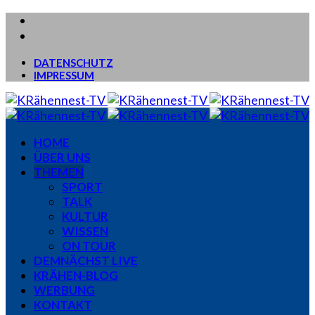
DATENSCHUTZ
IMPRESSUM
HOME
ÜBER UNS
THEMEN
SPORT
TALK
KULTUR
WISSEN
ON TOUR
DEMNÄCHST LIVE
KRÄHEN-BLOG
WERBUNG
KONTAKT