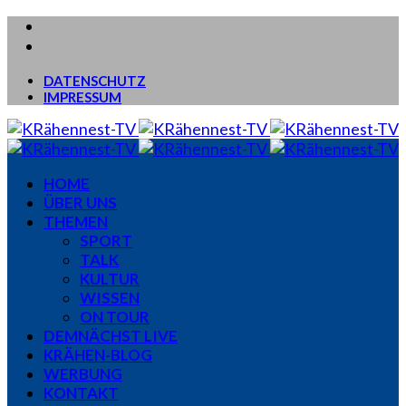
DATENSCHUTZ
IMPRESSUM
HOME
ÜBER UNS
THEMEN
SPORT
TALK
KULTUR
WISSEN
ON TOUR
DEMNÄCHST LIVE
KRÄHEN-BLOG
WERBUNG
KONTAKT