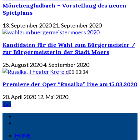
Mönchengladbach – Vorstellung des neuen
Spielplans
13. September 2020
21. September 2020
Kandidaten für die Wahl zum Bürgermeister /
zur Bürgermeisterin der Stadt Moers
25. August 2020
4. September 2020
00:03:34
Premiere der Oper “Rusalka” live am 15.03.2020
20. April 2020
12. Mai 2020
Top
HOME